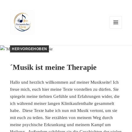
MENÜ
UND
WIDGETS
HERVORGEHOBEN
´Musik ist meine Therapie
Hallo und herzlich willkommen auf meiner Musikseite! Ich
freue mich, euch hier meine Texte vorstellen zu dürfen. Sie
spiegeln meine tiefsten Gefühle und Erfahrungen wider, die
ich während meiner langen Klinikaufenthalte gesammelt
habe. Diese Texte habe ich nun mit Musik vertont, um sie
mit euch zu teilen. Sie erzählen von meinem Weg durch
meine psychische Erkrankung und meinem Kampf um
Heilung. Außerdem schildern sie die Geschichten der vielen