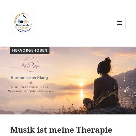
MENÜ
UND
WIDGETS
HERVORGEHOBEN
´Musik ist meine Therapie