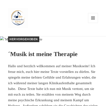
MENÜ
UND
WIDGETS
HERVORGEHOBEN
´Musik ist meine Therapie
Hallo und herzlich willkommen auf meiner Musikseite! Ich
freue mich, euch hier meine Texte vorstellen zu dürfen. Sie
spiegeln meine tiefsten Gefühle und Erfahrungen wider, die
ich während meiner langen Klinikaufenthalte gesammelt
habe. Diese Texte habe ich nun mit Musik vertont, um sie
mit euch zu teilen. Sie erzählen von meinem Weg durch
meine psychische Erkrankung und meinem Kampf um
Heilung. Außerdem schildern sie die Geschichten der vielen