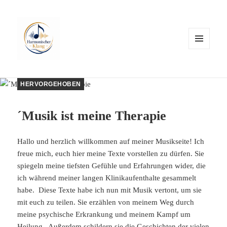
MENÜ
UND
WIDGETS
HERVORGEHOBEN
´Musik ist meine Therapie
Hallo und herzlich willkommen auf meiner Musikseite! Ich
freue mich, euch hier meine Texte vorstellen zu dürfen. Sie
spiegeln meine tiefsten Gefühle und Erfahrungen wider, die
ich während meiner langen Klinikaufenthalte gesammelt
habe. Diese Texte habe ich nun mit Musik vertont, um sie
mit euch zu teilen. Sie erzählen von meinem Weg durch
meine psychische Erkrankung und meinem Kampf um
Heilung. Außerdem schildern sie die Geschichten der vielen