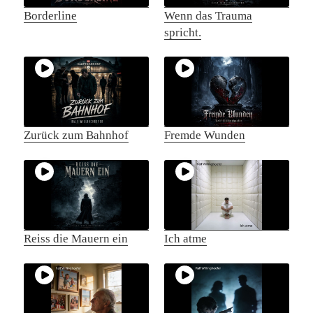
Borderline
Wenn das Trauma
spricht.
Zurück zum Bahnhof
Fremde Wunden
Reiss die Mauern ein
Ich atme