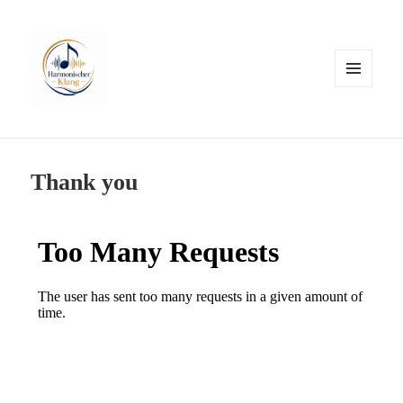
MENÜ
UND
WIDGETS
Thank you