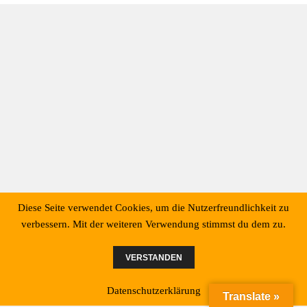
pp
nk
er
n
Diese Seite verwendet Cookies, um die Nutzerfreundlichkeit zu
verbessern. Mit der weiteren Verwendung stimmst du dem zu.
VERSTANDEN
Datenschutzerklärung
Translate »