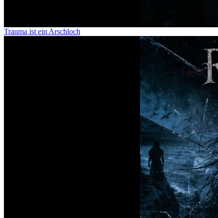
Trauma ist ein Arschloch