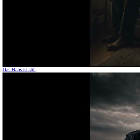
Das Haus ist still