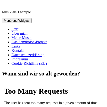
Zum
Inhalt
Musik als Therapie
springen
Menü und Widgets
Start
Über mich
Meine Musik
Das Semikolon-Projekt
Links
Kontakt
Datenschutzerklärung
Impressum
Cookie-Richtlinie (EU)
Wann sind wir so alt geworden?