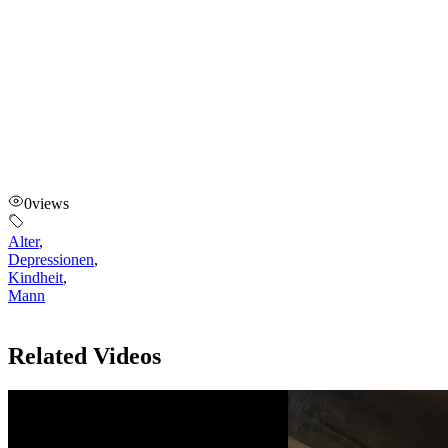
0
views
Alter
,
Depressionen
,
Kindheit
,
Mann
Related Videos