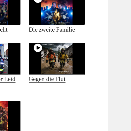
cht
Die zweite Familie
er Leid
Gegen die Flut