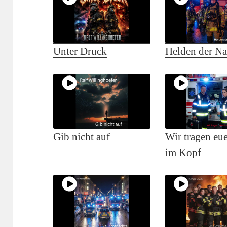
Unter Druck
Helden der Na
Gib nicht auf
Wir tragen eu
im Kopf