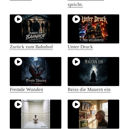
spricht.
Zurück zum Bahnhof
Unter Druck
Fremde Wunden
Reiss die Mauern ein