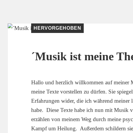
HERVORGEHOBEN
´Musik ist meine Th
Hallo und herzlich willkommen auf meiner Mu
meine Texte vorstellen zu dürfen. Sie spiege
Erfahrungen wider, die ich während meiner 
habe. Diese Texte habe ich nun mit Musik ver
erzählen von meinem Weg durch meine psy
Kampf um Heilung. Außerdem schildern sie 