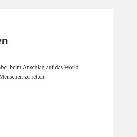
en
mber beim Anschlag auf das World
Menschen zu retten.