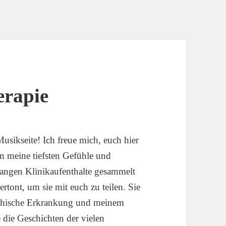
erapie
sikseite! Ich freue mich, euch hier
ln meine tiefsten Gefühle und
langen Klinikaufenthalte gesammelt
tont, um sie mit euch zu teilen. Sie
chische Erkrankung und meinem
die Geschichten der vielen