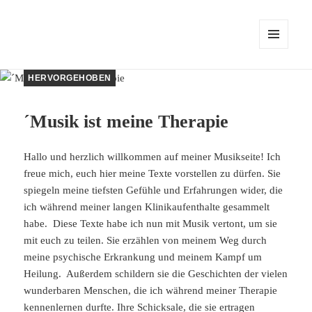
MENÜ
UND
WIDGETS
HERVORGEHOBEN
´Musik ist meine Therapie
Hallo und herzlich willkommen auf meiner Musikseite! Ich
freue mich, euch hier meine Texte vorstellen zu dürfen. Sie
spiegeln meine tiefsten Gefühle und Erfahrungen wider, die
ich während meiner langen Klinikaufenthalte gesammelt
habe. Diese Texte habe ich nun mit Musik vertont, um sie
mit euch zu teilen. Sie erzählen von meinem Weg durch
meine psychische Erkrankung und meinem Kampf um
Heilung. Außerdem schildern sie die Geschichten der vielen
wunderbaren Menschen, die ich während meiner Therapie
kennenlernen durfte. Ihre Schicksale, die sie ertragen