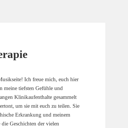
erapie
sikseite! Ich freue mich, euch hier
ln meine tiefsten Gefühle und
langen Klinikaufenthalte gesammelt
tont, um sie mit euch zu teilen. Sie
chische Erkrankung und meinem
die Geschichten der vielen