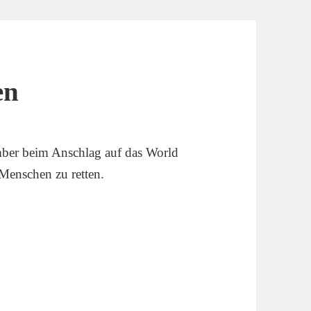
en
mber beim Anschlag auf das World
Menschen zu retten.