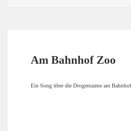
Am Bahnhof Zoo
Ein Song über die Drogenszene am Bahnhof 