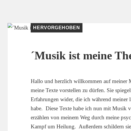
HERVORGEHOBEN
´Musik ist meine Th
Hallo und herzlich willkommen auf meiner Mu
meine Texte vorstellen zu dürfen. Sie spiege
Erfahrungen wider, die ich während meiner 
habe. Diese Texte habe ich nun mit Musik ver
erzählen von meinem Weg durch meine psy
Kampf um Heilung. Außerdem schildern sie 