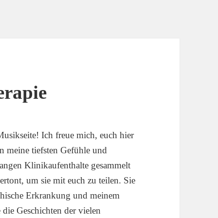
erapie
sikseite! Ich freue mich, euch hier
ln meine tiefsten Gefühle und
langen Klinikaufenthalte gesammelt
tont, um sie mit euch zu teilen. Sie
chische Erkrankung und meinem
die Geschichten der vielen