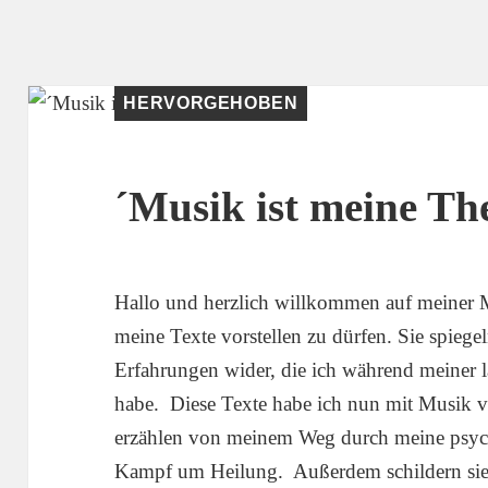
HERVORGEHOBEN
´Musik ist meine Th
Hallo und herzlich willkommen auf meiner Mu
meine Texte vorstellen zu dürfen. Sie spiege
Erfahrungen wider, die ich während meiner 
habe. Diese Texte habe ich nun mit Musik ver
erzählen von meinem Weg durch meine psy
Kampf um Heilung. Außerdem schildern sie 