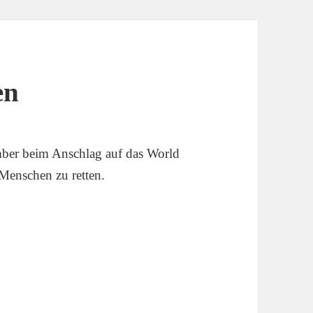
en
mber beim Anschlag auf das World
Menschen zu retten.