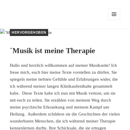
MENÜ
UND
WIDGETS
HERVORGEHOBEN
´Musik ist meine Therapie
Hallo und herzlich willkommen auf meiner Musikseite! Ich
freue mich, euch hier meine Texte vorstellen zu dürfen. Sie
spiegeln meine tiefsten Gefühle und Erfahrungen wider, die
ich während meiner langen Klinikaufenthalte gesammelt
habe. Diese Texte habe ich nun mit Musik vertont, um sie
mit euch zu teilen. Sie erzählen von meinem Weg durch
meine psychische Erkrankung und meinem Kampf um
Heilung. Außerdem schildern sie die Geschichten der vielen
wunderbaren Menschen, die ich während meiner Therapie
kennenlernen durfte. Ihre Schicksale, die sie ertragen