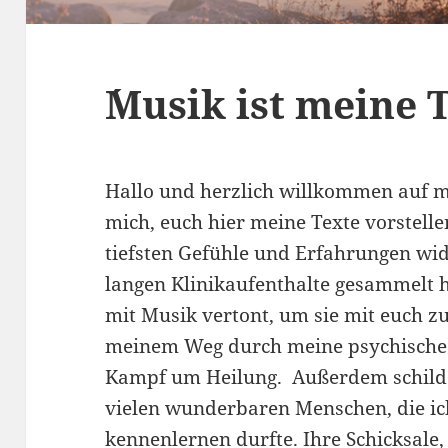
´Musik ist meine 
Hallo und herzlich willkommen auf me
mich, euch hier meine Texte vorstelle
tiefsten Gefühle und Erfahrungen wi
langen Klinikaufenthalte gesammelt 
mit Musik vertont, um sie mit euch zu
meinem Weg durch meine psychisch
Kampf um Heilung. Außerdem schilder
vielen wunderbaren Menschen, die i
kennenlernen durfte. Ihre Schicksale,