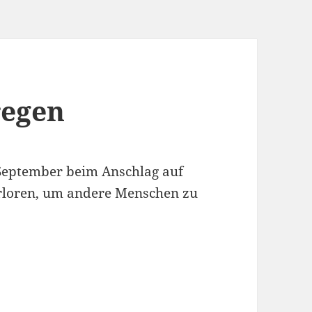
regen
 September beim Anschlag auf
erloren, um andere Menschen zu