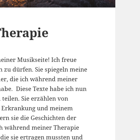
Therapie
iner Musikseite! Ich freue
n zu dürfen. Sie spiegeln meine
der, die ich während meiner
habe. Diese Texte habe ich nun
 teilen. Sie erzählen von
e Erkrankung und meinem
n sie die Geschichten der
ch während meiner Therapie
 die sie ertragen mussten und