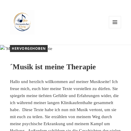
MENÜ
UND
WIDGETS
HERVORGEHOBEN
´Musik ist meine Therapie
Hallo und herzlich willkommen auf meiner Musikseite! Ich
freue mich, euch hier meine Texte vorstellen zu dürfen. Sie
spiegeln meine tiefsten Gefühle und Erfahrungen wider, die
ich während meiner langen Klinikaufenthalte gesammelt
habe. Diese Texte habe ich nun mit Musik vertont, um sie
mit euch zu teilen. Sie erzählen von meinem Weg durch
meine psychische Erkrankung und meinem Kampf um
Heilung. Außerdem schildern sie die Geschichten der vielen