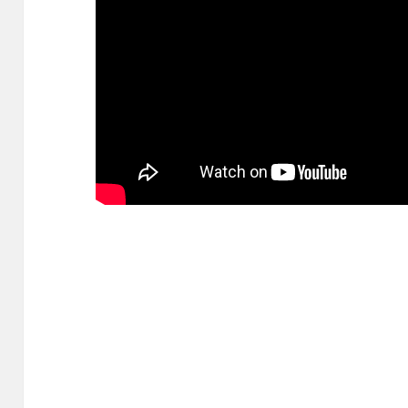
Content is collapsed. Activate the Show More 