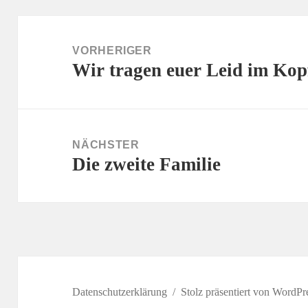
Beitragsnavigation
VORHERIGER
Wir tragen euer Leid im Kop
Vorheriger
Beitrag:
NÄCHSTER
Die zweite Familie
Nächster
Beitrag:
Datenschutzerklärung
Stolz präsentiert von WordPr