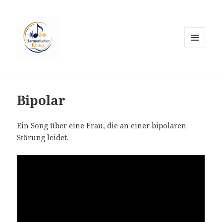
MENÜ
UND
WIDGETS
Bipolar
Ein Song über eine Frau, die an einer bipolaren
Störung leidet.