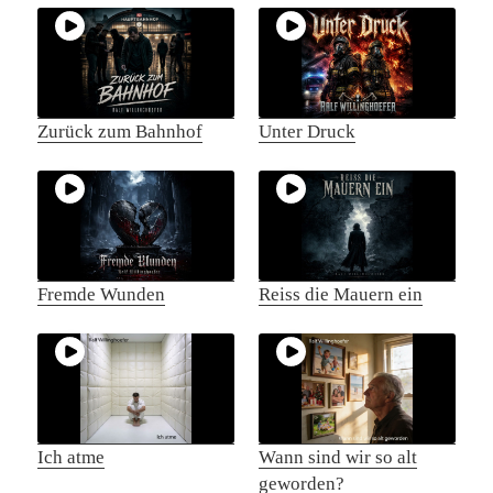
Zurück zum Bahnhof
Unter Druck
Fremde Wunden
Reiss die Mauern ein
Ich atme
Wann sind wir so alt
geworden?