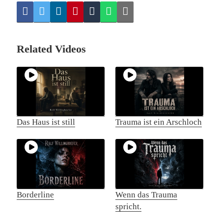
Related Videos
Das Haus ist still
Trauma ist ein Arschloch
Borderline
Wenn das Trauma
spricht.