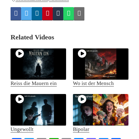
Related Videos
Reiss die Mauern ein
Wo ist der Mensch
Ungewollt
Bipolar